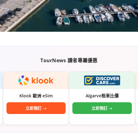
TourNews 讀者專屬優惠
Klook 歐洲 eSim
Algarve租車比價
立即預訂 →
立即預訂 →