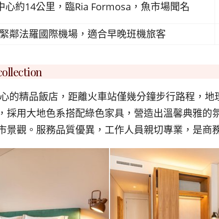
心約14公里，臨Ria Formosa，魚市場聞名
緊鄰法羅國際機場，適合早晚班機旅客
llection
羅市中心的精品飯店，距離火車站僅幾分鐘步行路程，
，採用大地色系搭配綠色家具，營造出溫馨典雅的
市景觀。服務品質優異，工作人員親切專業，是商