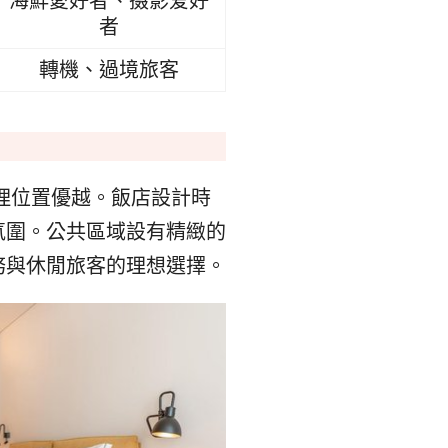
海鮮愛好者、摄影爱好
者
轉機、過境旅客
地理位置優越。飯店設計時
氛圍。公共區域設有精緻的
務與休閒旅客的理想選擇。