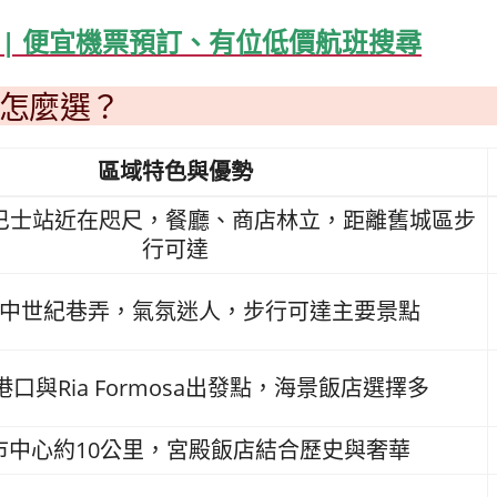
機票 | 便宜機票預訂、有位低價航班搜尋
怎麼選？
區域特色與優勢
巴士站近在咫尺，餐廳、商店林立，距離舊城區步
行可達
中世紀巷弄，氣氛迷人，步行可達主要景點
港口與Ria Formosa出發點，海景飯店選擇多
市中心約10公里，宮殿飯店結合歷史與奢華