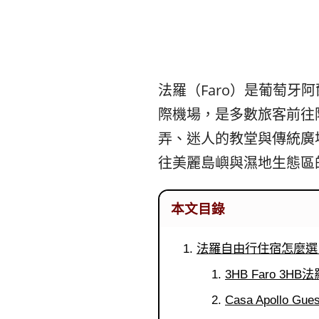
法羅（Faro）是葡萄牙
際機場，是多數旅客前往
弄、迷人的教堂與傳統廣場
往美麗島嶼與濕地生態區
本文目錄
法羅自由行住宿怎麼選
3HB Faro 3HB法羅 
Casa Apollo 