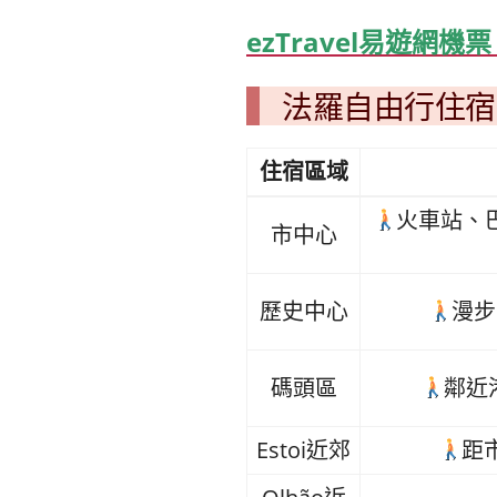
ezTravel易遊網
法羅自由行住宿
住宿區域
火車站、
市中心
歷史中心
漫步
碼頭區
鄰近
Estoi近郊
距