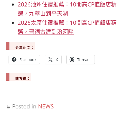
2026池州住宿推薦：10間高CP值飯店精
選，九華山到平天湖
2026太原住宿推薦：10間高CP值飯店精
選，晉祠古建到汾河畔
分享此文：
Facebook
X
Threads
請按讚：
Posted in
NEWS