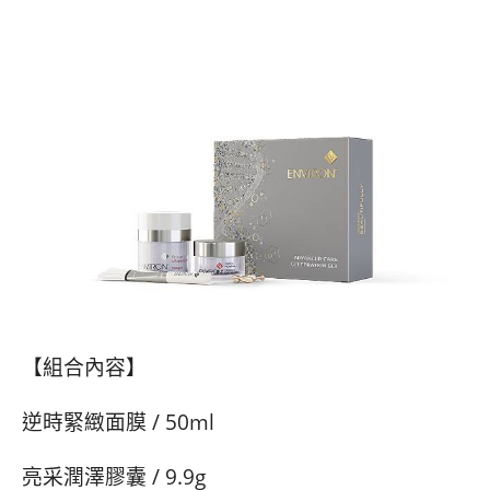
【組合內容】
逆時緊緻面膜 / 50ml​
亮采潤澤膠囊 / 9.9g​