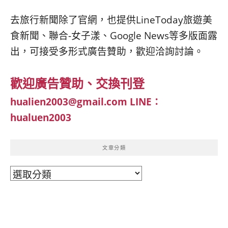
去旅行新聞除了官網，也提供LineToday旅遊美
食新聞、聯合-女子漾、Google News等多版面露
出，可接受多形式廣告贊助，歡迎洽詢討論。
歡迎廣告贊助、交換刊登
hualien2003@gmail.com
LINE：
hualuen2003
文章分類
文
章
分
類