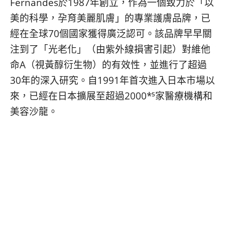
Fernandes於1987年創立，作為一個致力於「以
美的科學，孕育美麗肌膚」的專業護膚品牌，已
經在全球70個國家獲得廣泛認可。該品牌早早關
注到了「光老化」（由紫外線損害引起）對維他
命A（視黃醇衍生物）的有效性，並進行了超過
30年的深入研究。自1991年首次進入日本市場以
來，已經在日本擴展至超過2000*⁵家醫療機構和
美容沙龍。