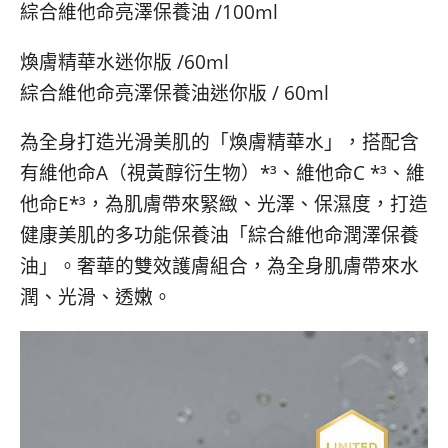
綜合維他命亮澤保養油 /100ml​
煥膚精華水迷你版 /60ml​
綜合維他命亮澤保養油迷你版 / 60ml
為全身打造光滑美肌的「煥膚精華水」，搭配含
有維他命A（視黃醇衍生物）*³、維他命C *³、維
他命E*³，為肌膚帶來緊緻、光澤、保濕度，打造
健康美肌的多功能保養油「綜合維他命潤澤保養
油」。奢華的雙效護膚組合，為全身肌膚帶來水
潤、光滑、透嫩。