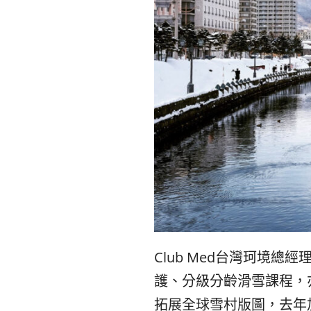
Club Med
台灣珂境總經
護、分級分齡滑雪課程，
拓展全球雪村版圖，去年