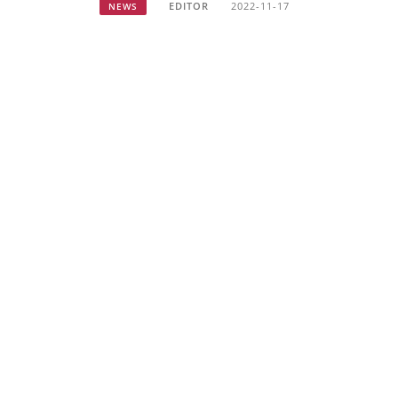
EDITOR
2022-11-17
NEWS