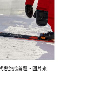
式奢旅成首選。圖片來