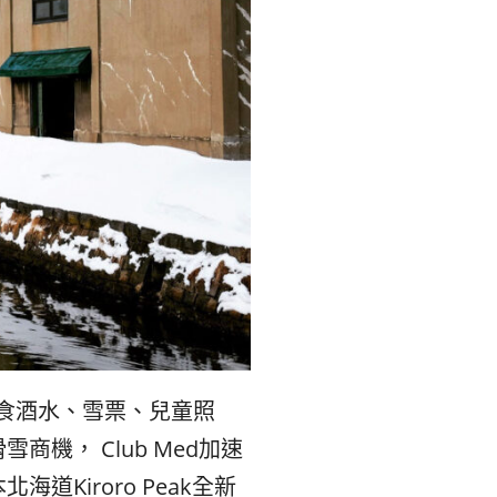
食酒水、雪票、兒童照
滑雪商機，
Club Med
加速
本北海道
Kiroro Peak
全新