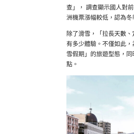
查」，
調查顯示國人對前
洲機票漲幅較低，認為冬
除了滑雪，「拉長天數
、
有多少體驗。不僅如此，
雪假期」的旅遊型態，同
點。