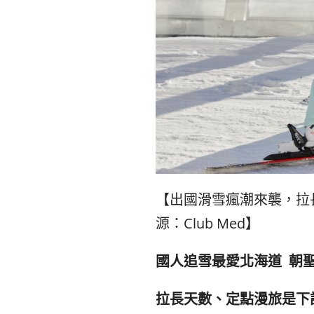
【
出國滑雪瘋潮來襲，拉
源：
Club Med
】
國人追雪最愛北海道
朝
拉長天數、定點漫旅是下