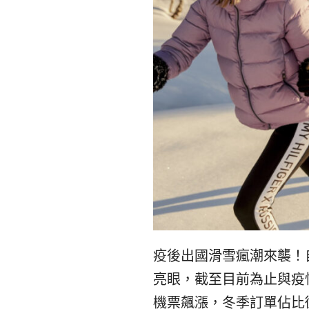
疫後出國滑雪瘋潮來襲
！
亮眼，截至目前為止與疫
機票飆漲，冬季訂單佔比