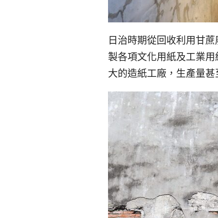
日治時期從回收利用甘蔗
製各項文化用紙及工業用
大的造紙工廠，生產量甚