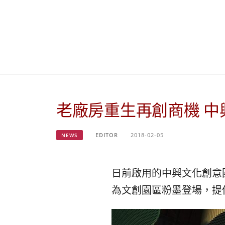
老廠房重生再創商機 中
EDITOR
2018-02-05
NEWS
日前啟用的中興文化創意
為文創園區粉墨登場，提