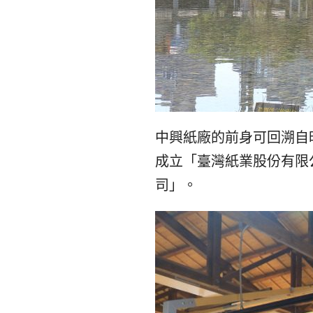
中興紙廠的前身可回溯自昭
成立「臺灣紙業股份有限公
司」。