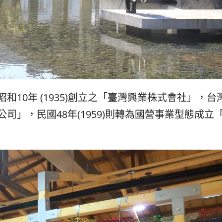
和10年 (1935)創立之「臺灣興業株式會社」，
司」，民國48年(1959)則轉為國營事業型態成