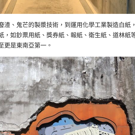
廢渣、鬼芒的製漿技術，到運用化學工業製造白紙
紙，如鈔票用紙、獎券紙、報紙、衛生紙、道林紙
至更是東南亞第一。