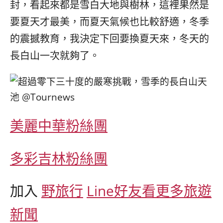
封，看起來都是雪白大地與樹林，這裡果然是
要夏天才最美，而夏天氣候也比較舒適，冬季
的震撼教育，我決定下回要換夏天來，冬天的
長白山
一次就夠了。
美麗中華粉絲團
多彩吉林粉絲團
加入
野旅行
Line好友看更多旅遊
新聞