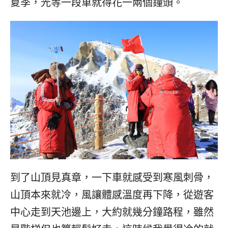
夏季，光等一段車就得花一兩個鐘頭。
到了山頂見真章，一下車就感受到寒風刺骨，
山頂本來就冷，風讓體感溫度再下降，從遊客
中心走到天池邊上，大約就幾分鐘路程，雖然