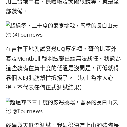
加上雪地手套、保暖帽及太陽眼鏡等，就是全
部裝備。
在吉林平地測試發覺UQ厚冬褲、哥倫比亞外
套及Montbell 輕羽絨都已經無法勝任。我認為
這些裝備在負十度的低溫是沒問題，再低就得
靠個人的脂肪幫忙抵擋了。（以上為本人心
得，不代表任何正式測試結果）
經過幾天低溫測試，我最後決定上山的裝備是