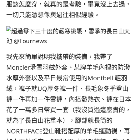
服該怎麼穿，就真的是考驗，畢竟沒上去過，
一切只能憑想像與過往相似經驗。
我先來簡單說明我攜帶的裝備，我帶了
Moncler滑雪羽絨外套、某牌羊毛內裡的防潑
水厚外套以及平日最常使用的Montbell 輕羽
絨，褲子就UQ厚冬褲一件、長毛象冬季登山
褲一件再加一件雪褲，內搭發熱衣、褲在日本
花了一萬多日幣買一套（我沒買過這麼貴的，
就為了長白山花重本），腳部就長筒的
NORTHFACE登山靴搭配厚的羊毛運動襪，再