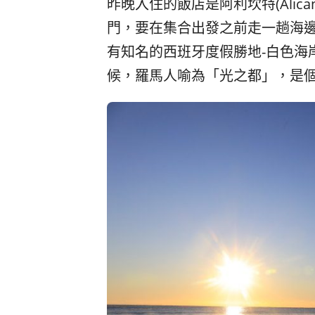
昨晚入住的飯店是阿利坎特(Alican
門，要在集合出發之前走一趟海邊。阿
有知名的西班牙度假勝地-白色海岸C
候，羅馬人喻為「光之都」，是個