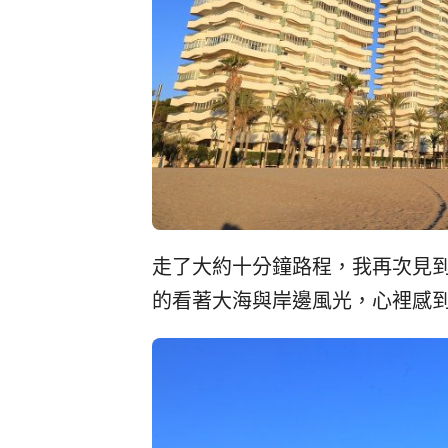
走了大約十分鐘路程，我再次見
的看著大海與岸邊風光，心裡感