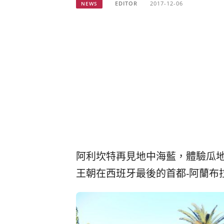
EDITOR
2017-12-06
NEWS
阿利坎特再見地中海藍，體驗瓜
王朝在西班牙最後的首都-阿蘭布