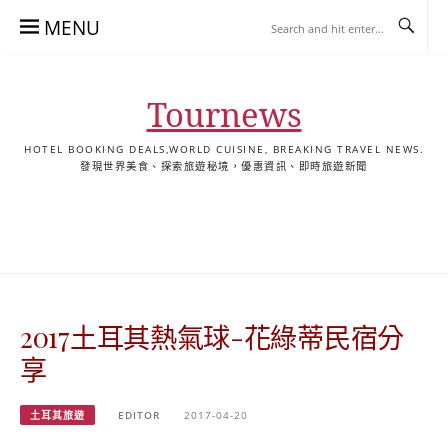
Skip
MENU
to
content
Tournews
HOTEL BOOKING DEALS,WORLD CUISINE, BREAKING TRAVEL NEWS.
發現世界美食、探索旅遊秘境，優惠資訊、即時旅遊新聞
去
飯
懶
YA
日
韓
泰
YA
English
한
日
旅
店
人
旅
本
國
國
美
Hotel
국
本
行
推
包
遊
旅
旅
旅
食
Guides
어
語
關
薦
景
遊
遊
遊
|
호
ホ
於
合
點
TourNews
텔
テ
我
集
合
추
ル
2017土耳其熱氣球-花綠蒂民宿分
集
천
宿
가
泊
享
이
ガ
드
イ
土耳其旅遊
EDITOR
2017-04-20
|
ド