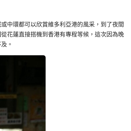
城或中環都可以欣賞維多利亞港的風采，到了夜間
回從花蓮直接搭機到香港有專程等候，這次因為晚
不及。