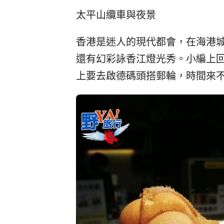
太平山纜車與夜景
香港是迷人的現代都會，在海港
還有幻彩詠香江燈光秀。小編上
上要去啟德碼頭搭郵輪，時間來