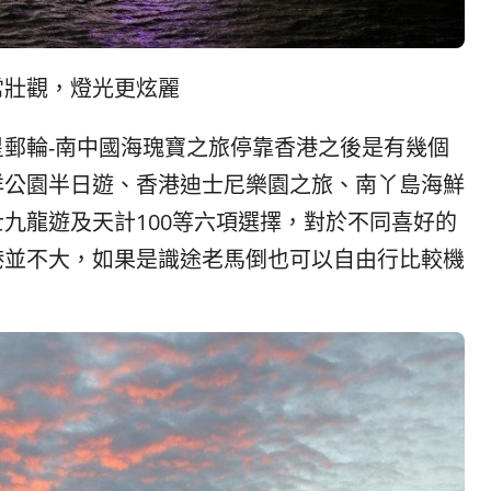
常壯觀，燈光更炫麗
郵輪-南中國海瑰寶之旅停靠香港之後是有幾個
洋公園半日遊、香港迪士尼樂園之旅、南丫島海鮮
九龍遊及天計100等六項選擇，對於不同喜好的
港並不大，如果是識途老馬倒也可以自由行比較機