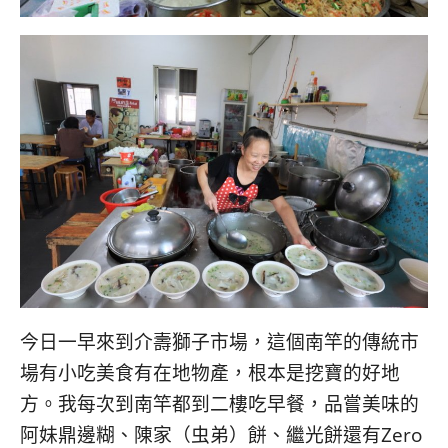
今日一早來到介壽獅子市場，這個南竿的傳統市
場有小吃美食有在地物產，根本是挖寶的好地
方。我每次到南竿都到二樓吃早餐，品嘗美味的
阿妹鼎邊糊、陳家（虫弟）餅、繼光餅還有Zero