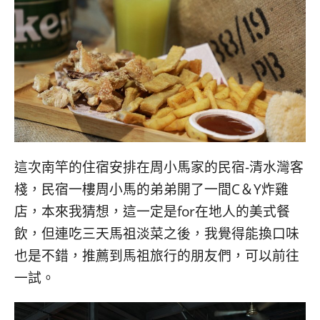
這次南竿的住宿安排在周小馬家的民宿-清水灣客
棧，民宿一樓周小馬的弟弟開了一間C＆Y炸雞
店，本來我猜想，這一定是for在地人的美式餐
飲，但連吃三天馬祖淡菜之後，我覺得能換口味
也是不錯，推薦到馬祖旅行的朋友們，可以前往
一試。