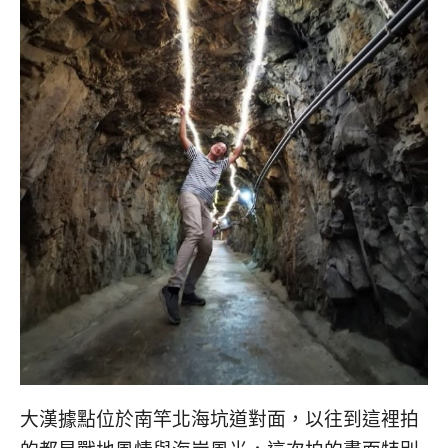
大漢據點位於南竿北海坑道對面，以往到這裡拍