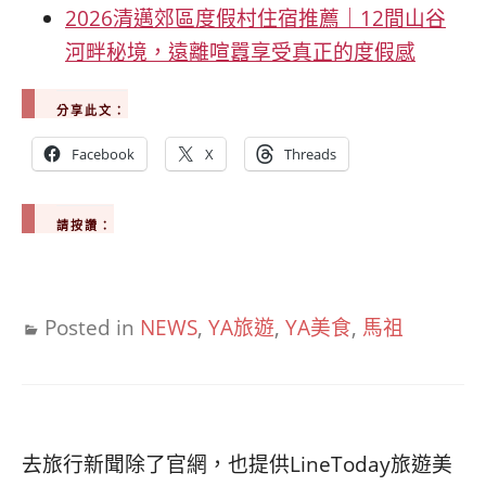
2026清邁郊區度假村住宿推薦｜12間山谷
河畔秘境，遠離喧囂享受真正的度假感
分享此文：
Facebook
X
Threads
請按讚：
Posted in
NEWS
,
YA旅遊
,
YA美食
,
馬祖
去旅行新聞除了官網，也提供LineToday旅遊美