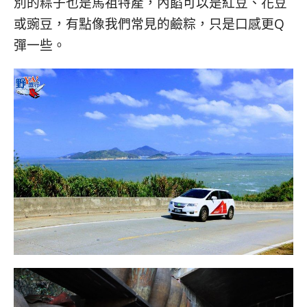
別的粽子也是馬祖特產，內餡可以是紅豆、花豆
或豌豆，有點像我們常見的鹼粽，只是口感更Q
彈一些。