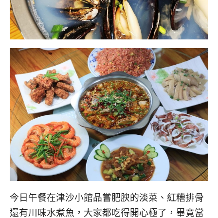
今日午餐在津沙小館品嘗肥腴的淡菜、紅糟排骨
還有川味水煮魚，大家都吃得開心極了，畢竟當