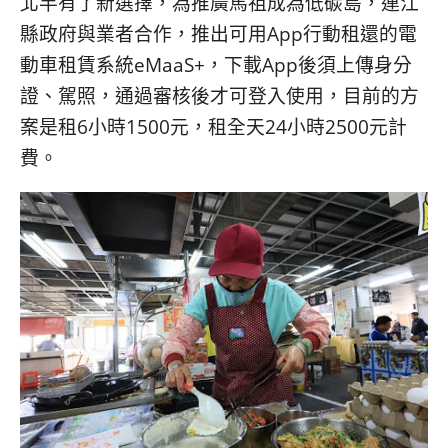
北竿有了新選擇，為推廣馬祖成為低碳島，連江
縣政府與業者合作，推出可用App行動租還的電
動車租賃系統eMaaS+，下載App後須上傳身分
證、駕照，通過審核後才可登入使用，目前的方
案是租6小時1500元，租全天24小時2500元計
費。