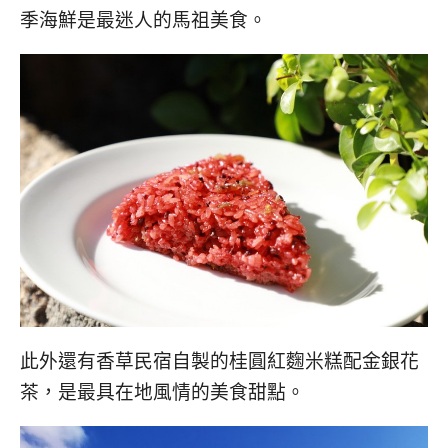
季海鮮是最迷人的馬祖美食。
此外還有香草民宿自製的桂圓紅麴米糕配金銀花
茶，是最具在地風情的美食甜點。