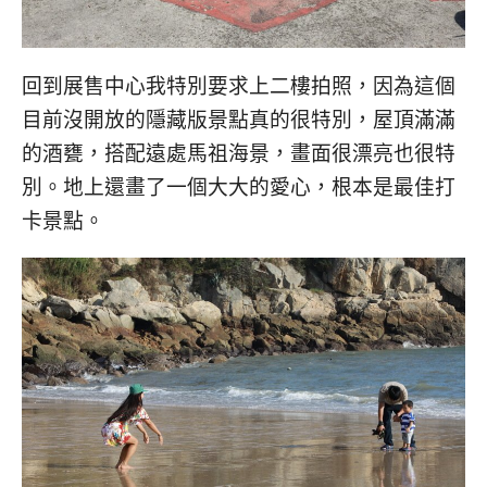
回到展售中心我特別要求上二樓拍照，因為這個
目前沒開放的隱藏版景點真的很特別，屋頂滿滿
的酒甕，搭配遠處馬祖海景，畫面很漂亮也很特
別。地上還畫了一個大大的愛心，根本是最佳打
卡景點。