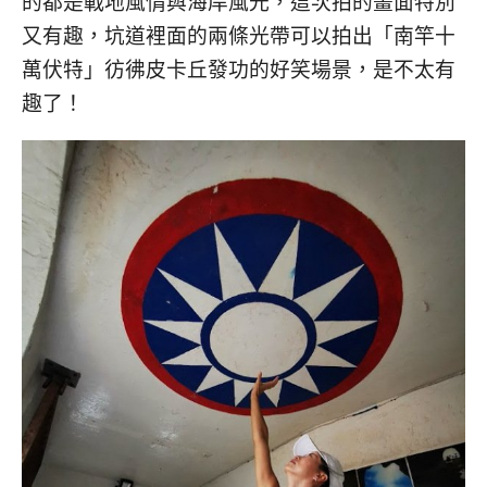
的都是戰地風情與海岸風光，這次拍的畫面特別
又有趣，坑道裡面的兩條光帶可以拍出「南竿十
萬伏特」彷彿皮卡丘發功的好笑場景，是不太有
趣了！