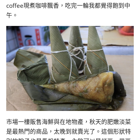
coffee現煮咖啡飄香，吃完一輪我都覺得飽到中
午。
市場一樓販售海鮮與在地物產，秋天的肥嫩淡菜
是最熱門的商品，太晚到就賣光了。這個形狀特