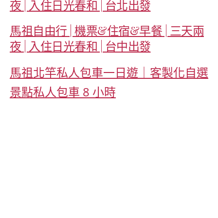
夜 | 入住日光春和 | 台北出發
馬祖自由行 | 機票&住宿&早餐 | 三天兩
夜 | 入住日光春和 | 台中出發
馬祖北竿私人包車一日遊｜客製化自選
景點私人包車 8 小時