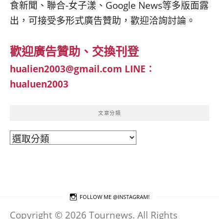
食新聞、聯合-女子漾、Google News等多版面露
出，可接受多形式廣告贊助，歡迎洽詢討論。
歡迎廣告贊助、交換刊登
hualien2003@gmail.com
LINE：
hualuen2003
文章分類
文
章
分
類
FOLLOW ME @INSTAGRAM!
Copyright © 2026 Tournews. All Rights