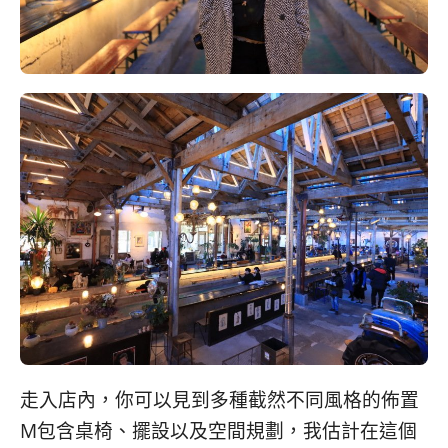
走入店內，你可以見到多種截然不同風格的佈置
M包含桌椅、擺設以及空間規劃，我估計在這個