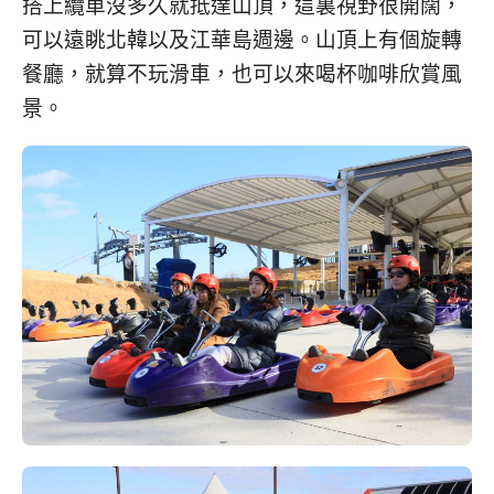
搭上纜車沒多久就抵達山頂，這裏視野很開闊，
可以遠眺北韓以及江華島週邊。山頂上有個旋轉
餐廳，就算不玩滑車，也可以來喝杯咖啡欣賞風
景。