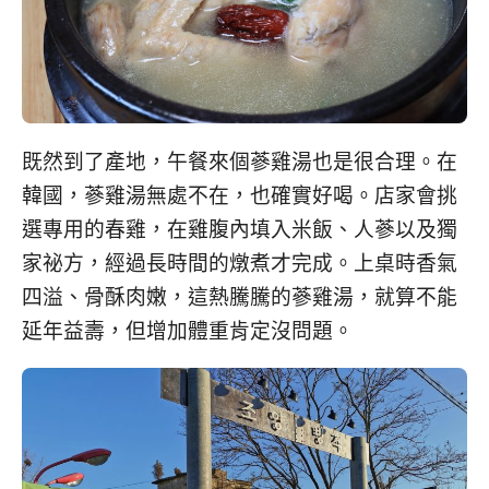
既然到了產地，午餐來個蔘雞湯也是很合理。在
韓國，蔘雞湯無處不在，也確實好喝。店家會挑
選專用的春雞，在雞腹內填入米飯、人蔘以及獨
家祕方，經過長時間的燉煮才完成。上桌時香氣
四溢、骨酥肉嫩，這熱騰騰的蔘雞湯，就算不能
延年益壽，但增加體重肯定沒問題。