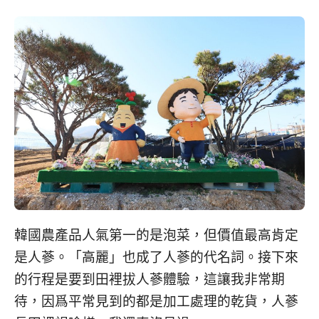
韓國農產品人氣第一的是泡菜，但價值最高肯定
是人蔘。「高麗」也成了人蔘的代名詞。接下來
的行程是要到田裡拔人蔘體驗，這讓我非常期
待，因爲平常見到的都是加工處理的乾貨，人蔘