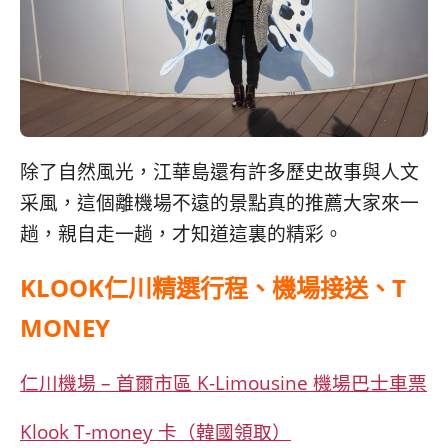
除了自然風光，江華島還有許多歷史故事與人文
采風，這個離機場不遠的景點真的推薦大家來一
趟，親自走一趟，才知道這裏的精彩。
KLOOK仁川精選行程、機場接送、T
MONEY
仁川機場 – 首爾市區 K-Limousine 機場巴士車票
Klook T-money 卡（韓國領取）