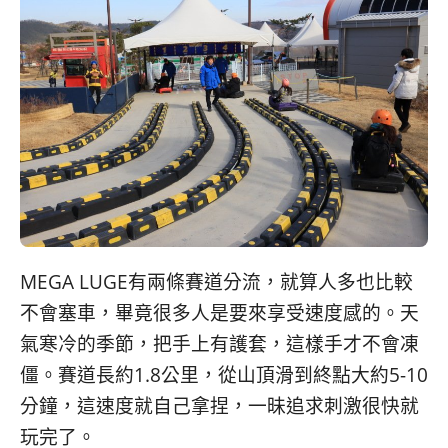
MEGA LUGE有兩條賽道分流，就算人多也比較
不會塞車，畢竟很多人是要來享受速度感的。天
氣寒冷的季節，把手上有護套，這樣手才不會凍
僵。賽道長約1.8公里，從山頂滑到終點大約5-10
分鐘，這速度就自己拿捏，一昧追求刺激很快就
玩完了。