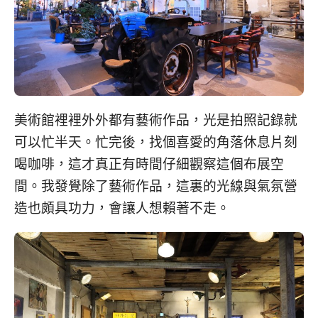
美術館裡裡外外都有藝術作品，光是拍照記錄就
可以忙半天。忙完後，找個喜愛的角落休息片刻
喝咖啡，這才真正有時間仔細觀察這個布展空
間。我發覺除了藝術作品，這裏的光線與氣氛營
造也頗具功力，會讓人想賴著不走。