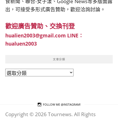
食新聞、聯合-女子漾、Google News等多版面露
出，可接受多形式廣告贊助，歡迎洽詢討論。
歡迎廣告贊助、交換刊登
hualien2003@gmail.com
LINE：
hualuen2003
文章分類
文
章
分
類
FOLLOW ME @INSTAGRAM!
Copyright © 2026 Tournews. All Rights