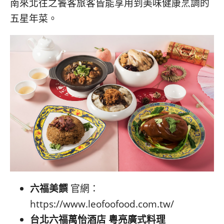
南來北往之饕客旅客皆能享用到美味健康烹調的
五星年菜。
六福美饌
官網：
https://www.leofoofood.com.tw/
台北六福萬怡酒店
粵亮廣式料理