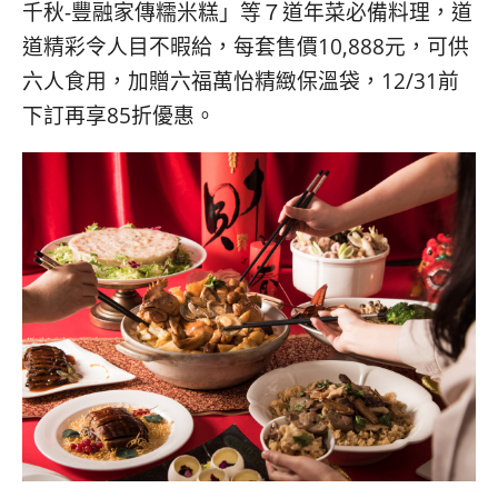
千秋-豐融家傳糯米糕」等７道年菜必備料理，道
道精彩令人目不暇給，每套售價10,888元，可供
六人食用，加贈六福萬怡精緻保溫袋，12/31前
下訂再享85折優惠。