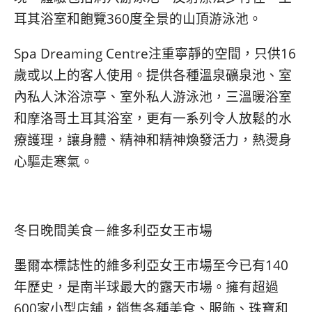
耳其浴室和飽覽360度全景的山頂游泳池。
Spa Dreaming Centre注重寧靜的空間，只供16
歲或以上的客人使用。提供各種溫泉礦泉池、室
內私人沐浴涼亭、室外私人游泳池，三溫暖浴室
和摩洛哥土耳其浴室，更有一系列令人放鬆的水
療護理，讓身體、精神和精神煥發活力，熱燙身
心驅走寒氣。
冬日晚間美食－維多利亞女王市場
墨爾本標誌性的維多利亞女王市場至今已有140
年歷史，是南半球最大的露天市場。擁有超過
600家小型店舖，銷售各種美食、服飾、珠寶和