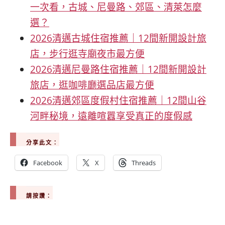
一次看，古城、尼曼路、郊區、清萊怎麼
選？
2026清邁古城住宿推薦｜12間新開設計旅
店，步行逛寺廟夜市最方便
2026清邁尼曼路住宿推薦｜12間新開設計
旅店，逛咖啡廳選品店最方便
2026清邁郊區度假村住宿推薦｜12間山谷
河畔秘境，遠離喧囂享受真正的度假感
分享此文：
Facebook
X
Threads
請按讚：