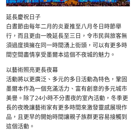
延長慶祝日子
白晝節由每年二月的炎夏推至八月冬日時節舉
行，而且更由一晚延長至三日，令市民與旅客無
須過度擠擁在同一時間湧上街頭，可以有更多時
間空間盡情享受墨爾本這個不夜城的魅力。
以藝術照亮更長夜幕
活動將以更廣泛、多元的多日活動為特色，鞏固
墨爾本作為一個充滿活力、富有創意的多元城市
美譽。除了24小時不分晝夜的室內活動，冬季更
長的夜晚讓藝術家有更多時間來激發靈感展現作
品，且更早的開始時間讓親子族群更容易接觸到
這個活動。