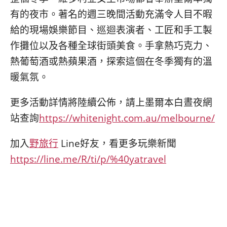
有的夜市。著名的週三晚間活動充滿令人目不暇
給的現場娛樂節目、巡迴表演者、工匠和手工製
作攤位以及各種全球街頭美食。手拿熱巧克力、
熱葡萄酒或熱蘋果酒，探索這個在冬季獨有的溫
暖氣氛。
更多活動詳情將陸續公佈，請上墨爾本白晝夜網
站查詢
https://whitenight.com.au/melbourne/
加入
野旅行
Line好友，看更多玩樂新聞
https://line.me/R/ti/p/%40yatravel