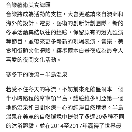
音樂藝術美食總匯
音樂將成為活動的支柱，大會更邀請來自澳洲和
海外的設計、電影、藝術的創新計劃團隊。新的
冬季活動集結以往的經驗，保留原有的燈光匯演
等節目，並帶來更多嶄新的現場表演、音樂、美
食和街頭文化體驗，讓墨爾本白晝夜成為最令人
喜愛的夜間文化活動。
寒冬下的暖流－半島溫泉
若受不住冬天的寒流，不妨前來距離墨爾本一個
半小時路程的摩寧頓半島，體驗維多利亞第一個
地熱溫泉和日間水療中心的純淨自然環境。半島
溫泉在美麗的自然環境中提供了多達20多種不同
的沐浴體驗，並在2014至2017年贏得了世界最