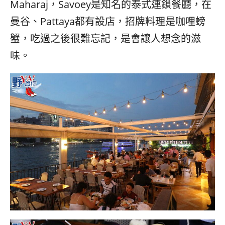
Maharaj，Savoey是知名的泰式連鎖餐廳，在
曼谷、Pattaya都有設店，招牌料理是咖哩螃
蟹，吃過之後很難忘記，是會讓人想念的滋
味。