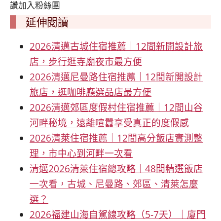
讚加入粉絲團
延伸閱讀
2026清邁古城住宿推薦｜12間新開設計旅
店，步行逛寺廟夜市最方便
2026清邁尼曼路住宿推薦｜12間新開設計
旅店，逛咖啡廳選品店最方便
2026清邁郊區度假村住宿推薦｜12間山谷
河畔秘境，遠離喧囂享受真正的度假感
2026清萊住宿推薦｜12間高分飯店實測整
理，市中心到河畔一次看
清邁2026清萊住宿總攻略｜48間精選飯店
一次看，古城、尼曼路、郊區、清萊怎麼
選？
2026福建山海自駕線攻略（5-7天）｜廈門