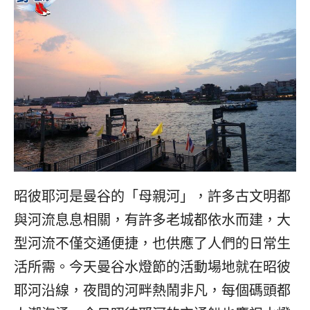
昭彼耶河是曼谷的「母親河」，許多古文明都
與河流息息相關，有許多老城都依水而建，大
型河流不僅交通便捷，也供應了人們的日常生
活所需。
今天曼谷水燈節的活動場地就在昭彼
耶河沿線，夜間的河畔熱鬧非凡，每個碼頭都