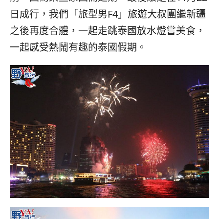
日成行，我們「旅型男F4」旅遊大叔團繼新疆
之後再度合體，一起走跳泰國放水燈嘗美食，
一起感受熱鬧有趣的泰國假期。