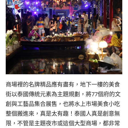
商場裡的名牌精品應有盡有，地下一樓的美食
街以泰國傳統元素為主題規劃，將77個府的文
創與工藝品集合展售，也將水上市場美食小吃
整個搬進來，真是太有趣！泰國人真是創意無
限，不管是主題夜市或這個大型商場，都非常