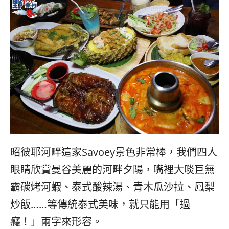
昭彼耶河畔這家Savoey景色非常棒，我們四人
眼睛欣賞曼谷美麗的河畔夕陽，嘴裡大啖巨無
霸碳烤河蝦、泰式酸辣湯、青木瓜沙拉、鳳梨
炒飯……等傳統泰式美味，就只能用「過
癮！」兩字來形容。