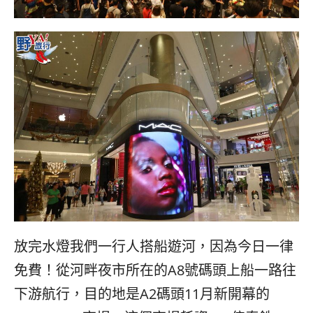
放完水燈我們一行人搭船遊河，因為今日一律
免費！從河畔夜市所在的A8號碼頭上船一路往
下游航行，目的地是A2碼頭11月新開幕的