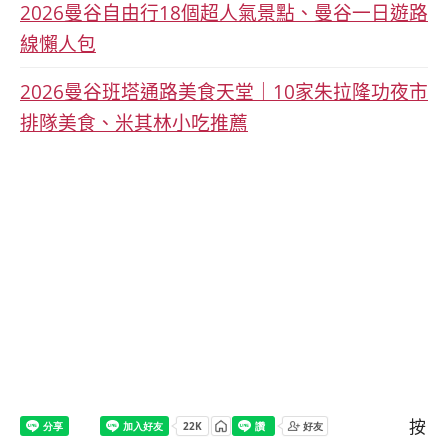
2026曼谷自由行18個超人氣景點、曼谷一日遊路
線懶人包
2026曼谷班塔通路美食天堂｜10家朱拉隆功夜市
排隊美食、米其林小吃推薦
按