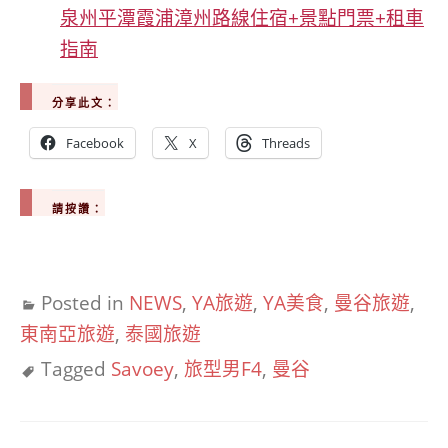
泉州平潭霞浦漳州路線住宿+景點門票+租車
指南
分享此文：
Facebook
X
Threads
請按讚：
Posted in
NEWS
,
YA旅遊
,
YA美食
,
曼谷旅遊
,
東南亞旅遊
,
泰國旅遊
Tagged
Savoey
,
旅型男F4
,
曼谷