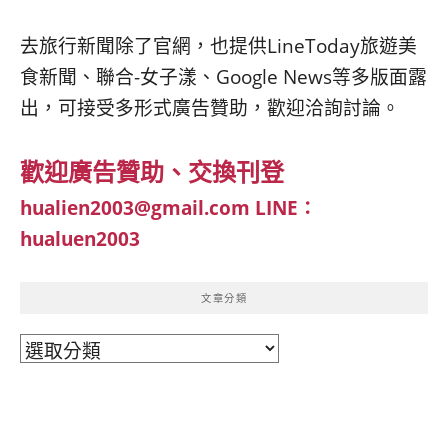
去旅行新聞除了官網，也提供LineToday旅遊美
食新聞、聯合-女子漾、Google News等多版面露
出，可接受多形式廣告贊助，歡迎洽詢討論。
歡迎廣告贊助、交換刊登
hualien2003@gmail.com
LINE：
hualuen2003
文章分類
文
章
分
類