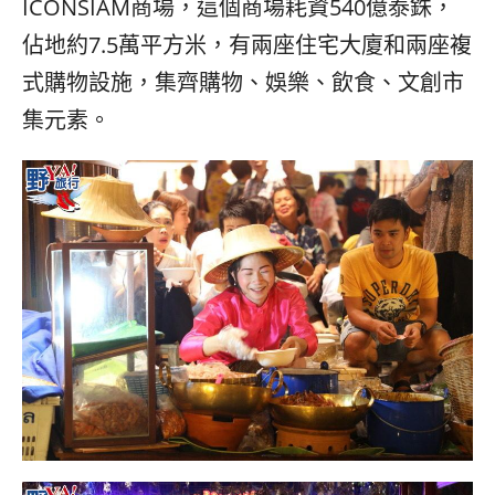
ICONSIAM商場，這個商場耗資540億泰銖，
佔地約7.5萬平方米，有兩座住宅大廈和兩座複
式購物設施，集齊購物、娛樂、飲食、文創市
集元素。