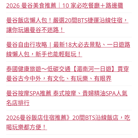
2026 曼谷美食推薦｜10 家必吃餐廳＋路邊攤
曼谷飯店懶人包！嚴選20間BTS捷運沿線住宿，
讓你玩遍曼谷不迷路！
曼谷自由行攻略 | 最新18大必去景點、一日遊路
線懶人包，新手也能輕鬆玩！
泰國健康旅遊～低碳交通【湄南河一日遊】貫穿
曼谷古今中外，有文化、有玩樂、有眼界
曼谷按摩SPA推薦 泰式按摩、貴婦精油SPA人氣
名店排行
2026曼谷飯店住宿推薦》20間BTS沿線飯店，吃
喝玩樂都方便！