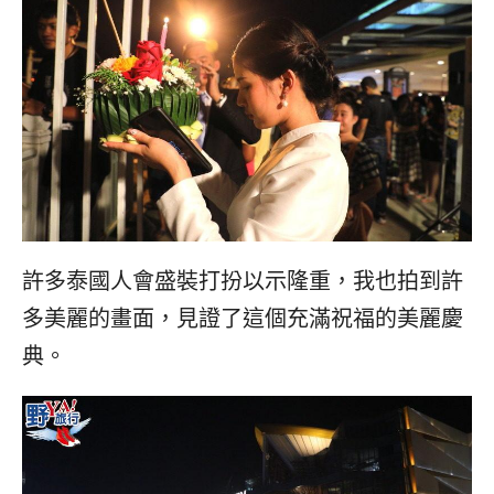
許多泰國人會盛裝打扮以示隆重，我也拍到許
多美麗的畫面，見證了這個充滿祝福的美麗慶
典。