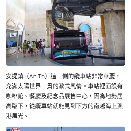
安提鎮（An Th）這一側的纜車站非常華麗，
充滿太陽世界一貫的歐式風情。車站裡面設有
咖啡館、餐廳及紀念品展售中心，因為地勢居
高臨下，從纜車站就能見到下方的南越海上漁
港風光。