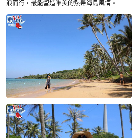
浪而行，最能營造唯美的熱帶海島風情。