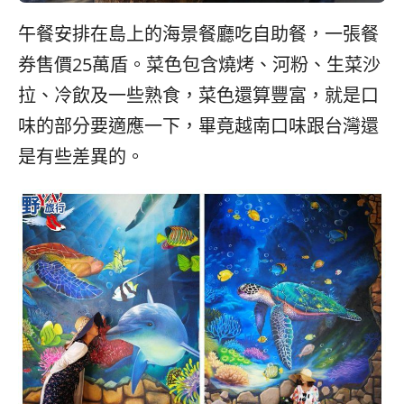
午餐安排在島上的海景餐廳吃自助餐，一張餐
券售價25萬盾。菜色包含燒烤、河粉、生菜沙
拉、冷飲及一些熟食，菜色還算豐富，就是口
味的部分要適應一下，畢竟越南口味跟台灣還
是有些差異的。