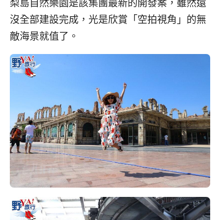
梨島自然樂園是該集團最新的開發案，雖然還
沒全部建設完成，光是欣賞「空拍視角
」
的無
敵海景就值了。