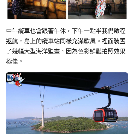
中午纜車也會跟著午休，下午一點半我們啟程
返航，島上的纜車站同樣充滿歐風。裡面裝置
了幾幅大型海洋壁畫，因為色彩鮮豔拍照效果
極佳。