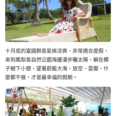
十月底的富國群島氣候涼爽，非常適合度假，
來到鳳梨島自然公園海邊漫步曬太陽，躺在椰
子樹下小憩，望著蔚藍大海，放空、耍廢、什
麼都不做，才是最幸福的假期。