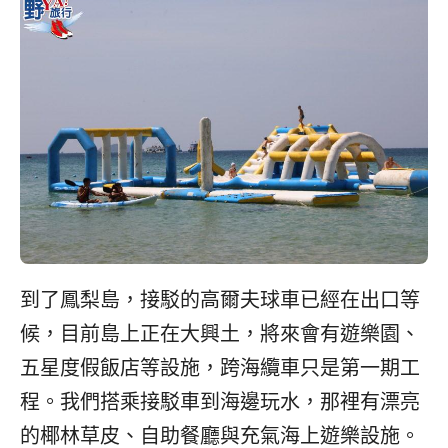
到了鳳梨島，接駁的高爾夫球車已經在出口等
候，目前島上正在大興土，將來會有遊樂園、
五星度假飯店等設施，跨海纜車只是第一期工
程。我們搭乘接駁車到海邊玩水，那裡有漂亮
的椰林草皮、自助餐廳與充氣海上遊樂設施。