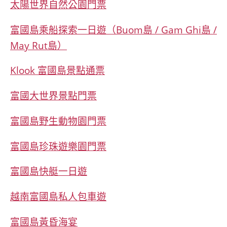
太陽世界自然公園門票
富國島乘船探索一日遊（Buom島 / Gam Ghi島 /
May Rut島）
Klook 富國島景點通票
富國大世界景點門票
富國島野生動物園門票
富國島珍珠遊樂園門票
富國島快艇一日遊
越南富國島私人包車遊
富國島黃昏海宴