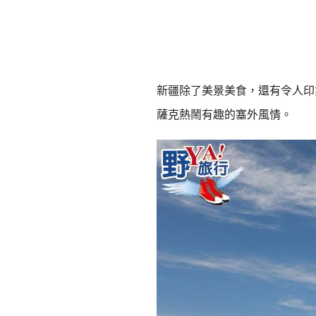
新疆除了美景美食，還有令人印
薩克熱鬧有趣的塞外風情。