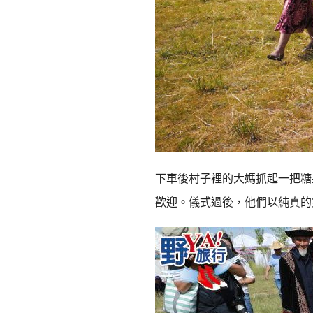
下車後村子裡的大媽抓起一把糖
歡迎。儀式過後，他們以純真的