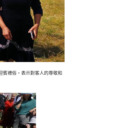
迎賓禮俗，表示對客人的尊敬和