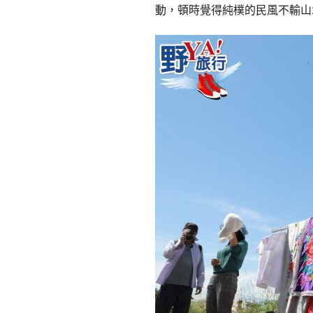
動，頓時覺得純樸的民風不輸山