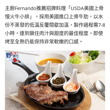
主廚Fernando推薦招牌料理「USDA美國上骨
慢火牛小排」，採用美國進口上骨牛肋，以水
份不蒸發的低溫反覆間歇加溫，製作過程需7-8
小時，達到鎖住肉汁與甜度的最佳程度，即使
烤至全熟仍能保持非常軟嫩的口感。