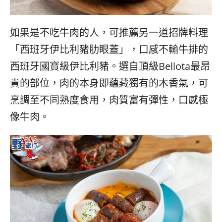
如果是不吃牛肉的人，可推薦另一道招牌料理
「西班牙伊比利豬肋眼蓋」，口感不輸牛排的
西班牙國寶級伊比利豬。選自頂級Bellota最昂
貴的部位，肉的本身即蘊藏獨有的木香氣，可
烹調至不同熟度食用，肉質富有彈性，口感極
像牛肉。