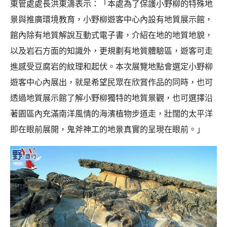
東管處處長洪東濤表示：「本處為了保護小野柳的特殊地
景與推廣環境教育，小野柳遊客中心內設有地質展示館，
館內除有地質解說互動式電子書，介紹在地的地質地貌，
以及岩石方面的知識外，更規劃有地質體驗區，遊客可走
進感受豆腐岩的紋理和起伏。本次展覽地點會選定小野柳
遊客中心內展出，就是希望民眾在欣賞作品的同時，也可
透過地質展示館了解小野柳獨特的地質景觀，也可選擇沿
著園區內充滿南洋風情的海濱植物步道走，壯闊的太平洋
即在眼前展開，鬼斧神工的地景真實的呈現在眼前。」