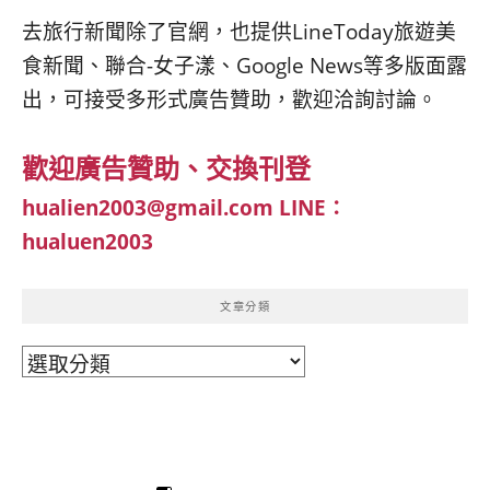
去旅行新聞除了官網，也提供LineToday旅遊美
食新聞、聯合-女子漾、Google News等多版面露
出，可接受多形式廣告贊助，歡迎洽詢討論。
歡迎廣告贊助、交換刊登
hualien2003@gmail.com
LINE：
hualuen2003
文章分類
文
章
分
類