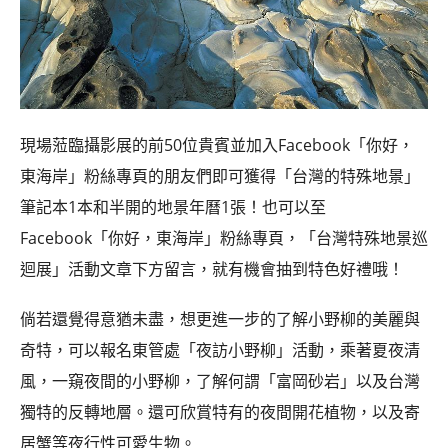
現場蒞臨攝影展的前50位貴賓並加入Facebook「你好，
東海岸」粉絲專頁的朋友們即可獲得「台灣的特殊地景」
筆記本1本和半開的地景年曆1張！也可以至
Facebook「你好，東海岸」粉絲專頁，「台灣特殊地景巡
迴展」活動文章下方留言，就有機會抽到特色好禮哦！
倘若還覺得意猶未盡，想更進一步的了解小野柳的美麗與
奇特，可以報名東管處「夜訪小野柳」活動，乘著夏夜清
風，一窺夜間的小野柳，了解何謂「富岡砂岩」以及台灣
獨特的反轉地層。還可欣賞特有的夜間開花植物，以及寄
居蟹等夜行性可愛生物。