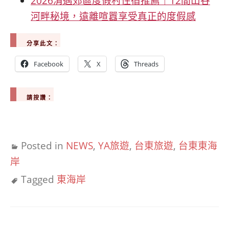
2026清邁郊區度假村住宿推薦｜12間山谷
河畔秘境，遠離喧囂享受真正的度假感
分享此文：
Facebook
X
Threads
請按讚：
Posted in
NEWS
,
YA旅遊
,
台東旅遊
,
台東東海
岸
Tagged
東海岸