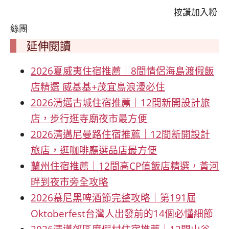
按讚加入粉
絲團
延伸閱讀
2026夏威夷住宿推薦｜8間情侶海島渡假飯
店精選 威基基+茂宜島浪漫必住
2026清邁古城住宿推薦｜12間新開設計旅
店，步行逛寺廟夜市最方便
2026清邁尼曼路住宿推薦｜12間新開設計
旅店，逛咖啡廳選品店最方便
蘭州住宿推薦｜12間高CP值飯店精選，黃河
畔到夜市旁全攻略
2026慕尼黑啤酒節完整攻略｜第191屆
Oktoberfest台灣人出發前的14個必懂細節