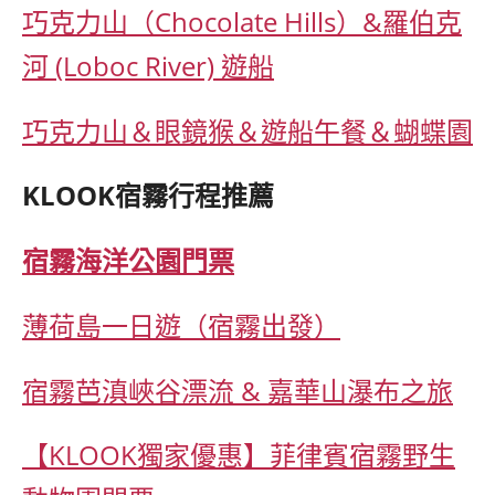
巧克力山（Chocolate Hills）&羅伯克
河 (Loboc River) 遊船
巧克力山＆眼鏡猴＆遊船午餐＆蝴蝶園
KLOOK宿霧行程推薦
宿霧海洋公園門票
薄荷島一日遊（宿霧出發）
宿霧芭滇峽谷漂流 & 嘉華山瀑布之旅
【KLOOK獨家優惠】菲律賓宿霧野生