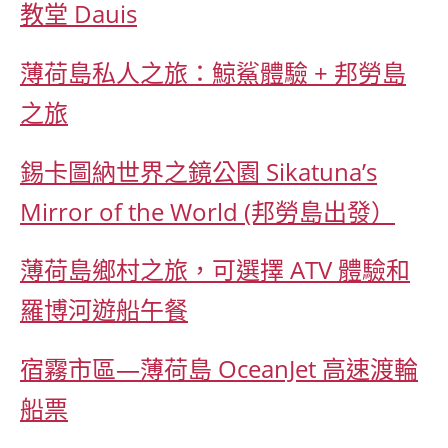
教堂 Dauis
薄荷島私人之旅：鯨鯊體驗 + 邦勞島
之旅
錫卡圖納世界之鏡公園 Sikatuna’s
Mirror of the World (邦勞島出發）
薄荷島鄉村之旅，可選擇 ATV 體驗和
羅博河遊船午餐
宿霧市區—薄荷島 OceanJet 高速渡輪
船票