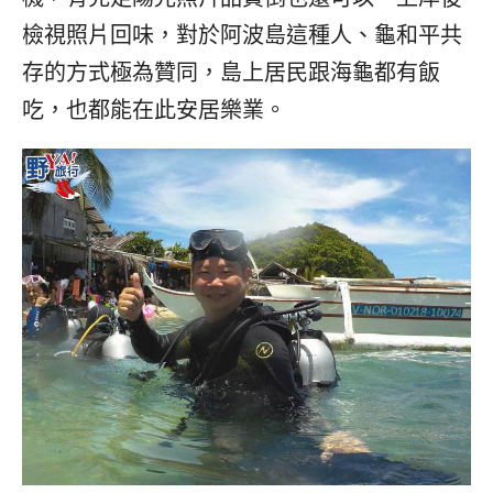
檢視照片回味，對於阿波島這種人、龜和平共
存的方式極為贊同，島上居民跟海龜都有飯
吃，也都能在此安居樂業。