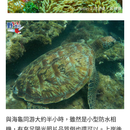
與海龜同游大約半小時，雖然是小型防水相
機，有充足陽光照片品質倒也還可以。上岸後