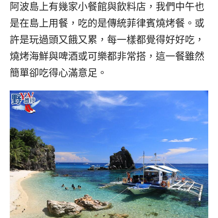
阿波島上有幾家小餐館與飲料店，我們中午也
是在島上用餐，吃的是傳統菲律賓燒烤餐。或
許是玩過頭又餓又累，每一樣都覺得好好吃，
燒烤海鮮與啤酒或可樂都非常搭，這一餐雖然
簡單卻吃得心滿意足。