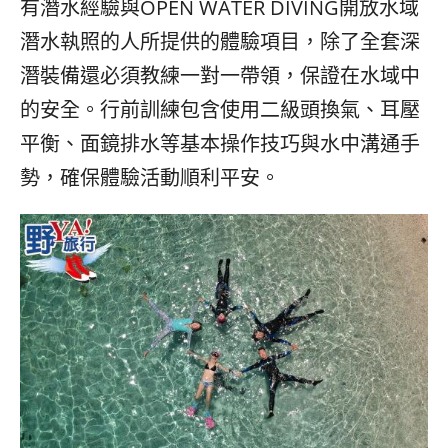
有潛水經驗與OPEN WATER DIVING開放水域
潛水執照的人所提供的體驗項目，除了全套深
潛裝備還必須教練一對一帶領，保證在水域中
的安全。行前訓練包含使用二級頭換氣、耳壓
平衡、面鏡排水等基本操作技巧與水中溝通手
勢，確保體驗活動順利平安。