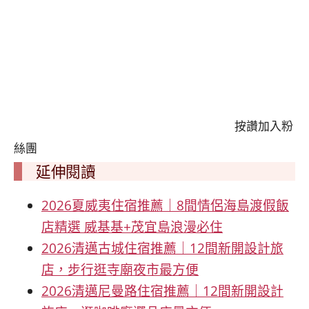
按讚加入粉
絲團
延伸閱讀
2026夏威夷住宿推薦｜8間情侶海島渡假飯
店精選 威基基+茂宜島浪漫必住
2026清邁古城住宿推薦｜12間新開設計旅
店，步行逛寺廟夜市最方便
2026清邁尼曼路住宿推薦｜12間新開設計