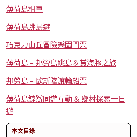
薄荷島租車
薄荷島跳島遊
巧克力山丘冒險樂園門票
薄荷島 – 邦勞島跳島＆賞海豚之旅
邦勞島 – 歐斯陸渡輪船票
薄荷島鯨鯊同遊互動 & 鄉村探索一日
遊
本文目錄