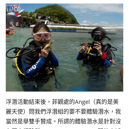
浮潛活動結束後，菲觀處的Angel（真的是美
麗天使）問我們浮潛組的要不要體驗潛水，我
當然是舉雙手贊成。所謂的體驗潛水是針對沒