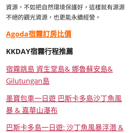
資源，不如把自然環境保護好，這樣就有源源
不絕的觀光資源，也更能永續經營。
Agoda宿霧訂房比價
KKDAY宿霧行程推薦
宿霧跳島 資生堂島& 娜魯蘇安島&
Gilutungan島
墨寶包車一日遊 巴斯卡多島沙丁魚風
暴 & 嘉華山瀑布
巴斯卡多島一日遊: 沙丁魚風暴浮潛 &