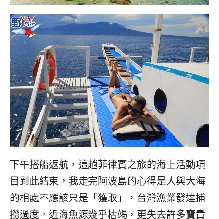
下午搭船返航，這趟菲律賓之旅的海上活動項
目到此結束，我走完阿波島的心得是人與大海
的相處不應該只是「獲取」，台灣漁業發達捕
撈過度，近海魚源幾乎枯竭，更失去許多寶貴