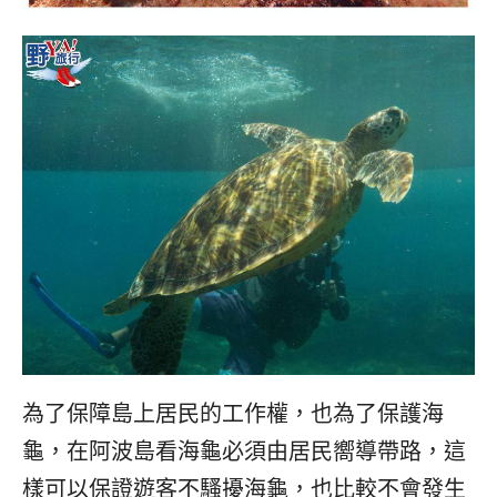
為了保障島上居民的工作權，也為了保護海
龜，在阿波島看海龜必須由居民嚮導帶路，這
樣可以保證遊客不騷擾海龜，也比較不會發生