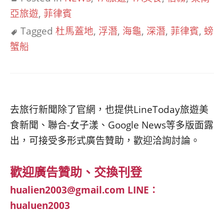
亞旅遊
,
菲律賓
Tagged
杜馬蓋地
,
浮潛
,
海龜
,
深潛
,
菲律賓
,
螃
蟹船
去旅行新聞除了官網，也提供LineToday旅遊美
食新聞、聯合-女子漾、Google News等多版面露
出，可接受多形式廣告贊助，歡迎洽詢討論。
歡迎廣告贊助、交換刊登
hualien2003@gmail.com
LINE：
hualuen2003