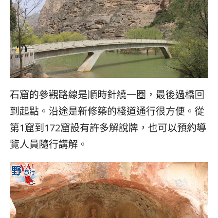
石窟的參觀路線是順時針繞一圈，最後過橋回
到起點。沿途是新修築的棧道通行很方便。從
第1窟到172窟設有許多解說牌，也可以預約導
覽人員隨行講解。