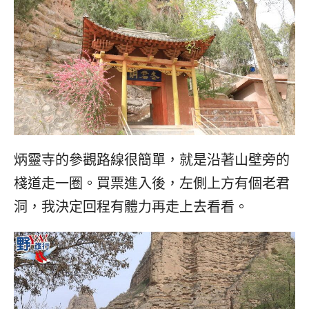
炳靈寺的參觀路線很簡單，就是沿著山壁旁的
棧道走一圈。買票進入後，左側上方有個老君
洞，我決定回程有體力再走上去看看。