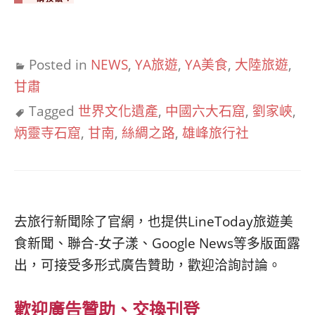
Posted in
NEWS
,
YA旅遊
,
YA美食
,
大陸旅遊
,
甘肅
Tagged
世界文化遺產
,
中國六大石窟
,
劉家峽
,
炳靈寺石窟
,
甘南
,
絲綢之路
,
雄峰旅行社
去旅行新聞除了官網，也提供LineToday旅遊美
食新聞、聯合-女子漾、Google News等多版面露
出，可接受多形式廣告贊助，歡迎洽詢討論。
歡迎廣告贊助、交換刊登