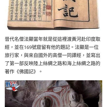
晉代名僧法顯當年就是從這裡渡黃河赴印度取
經，並在169號窟留有他的題記。法顯是一位
旅行家，與來自國外的高僧一同譯經，並寫出
了第一部反映陸上絲綢之路和海上絲綢之路的
著作《佛國記》。