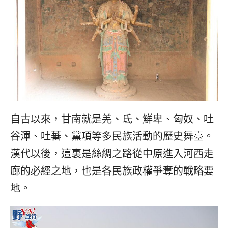
自古以來，甘南就是羌、氐、鮮卑、匈奴、吐
谷渾、吐蕃、黨項等多民族活動的歷史舞臺。
漢代以後，這裏是絲綢之路從中原進入河西走
廊的必經之地，也是各民族政權爭奪的戰略要
地。