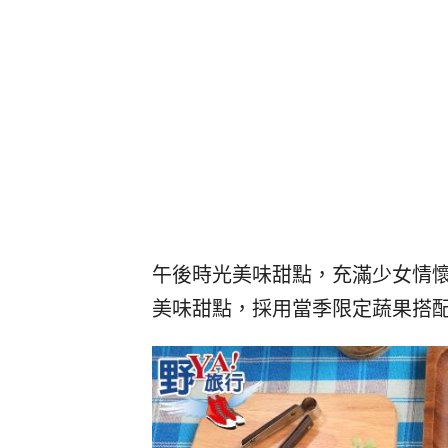
午後時光美味甜點，充滿少女情
美味甜點，採用當季限定蔬果搭