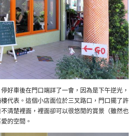
，停好車後在門口端詳了一會，因為是下午逆光，
騎樓代表。這個小店面位於三叉路口，門口擺了許
看不清楚裡面，裡面卻可以很悠閒的賞景（雖然也
喜愛的空間。