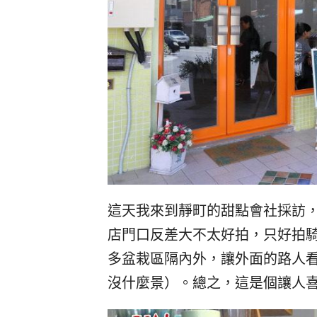
這天我來到靜町的甜點會社採訪
店門口反差大不太好拍，只好拍
多盆栽區隔內外，讓外面的路人
沒什麼景）。總之，這是個讓人