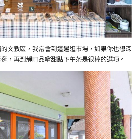
蓮的文教區，我常會到這邊逛市場，如果你也想深
逛逛，再到靜町品嚐甜點下午茶是很棒的選項。