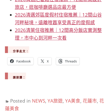
旅店，逛咖啡廳選品店最方便
2026清邁郊區度假村住宿推薦｜12間山谷
河畔秘境，遠離喧囂享受真正的度假感
2026清萊住宿推薦｜12間高分飯店實測整
理，市中心到河畔一次看
分享此文：
Facebook
X
Threads
請按讚：
Posted in
NEWS
,
YA旅遊
,
YA美食
,
花蓮市
,
花
蓮美食