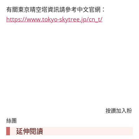
有關東京晴空塔資訊請參考中文官網：
https://www.tokyo-skytree.jp/cn_t/
按讚加入粉
絲團
延伸閱讀