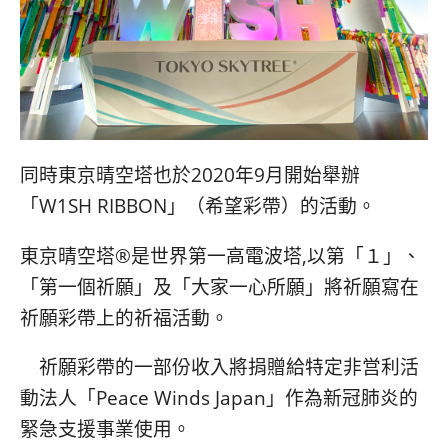
同時東京晴空塔也於2020年9月開始舉辦
「W1SH RIBBON」（希望彩帶）的活動。
東京晴空塔
®
是世界第一高電波塔,以第「１」、
「第一個祈願」及「大家一
心所願
」將祈願寫在
祈願彩帶上的祈福活動。
祈願彩帶的一部份收入將捐贈給特定非営利活
動法人「
Peace Winds Japan
」作為新冠肺炎的
緊急支援事業使用。