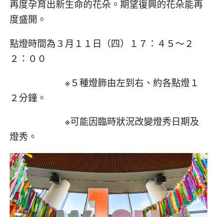
再度孕育出新生命的花朵。期望復興的花朵能再
度盛開。
點燈時間為３月１１日（四）１７：４５～２
２：００
※５種燈飾由左到右、約各點燈１
２分鐘。
※可能因臨時狀況改變燈秀日期及
燈秀。