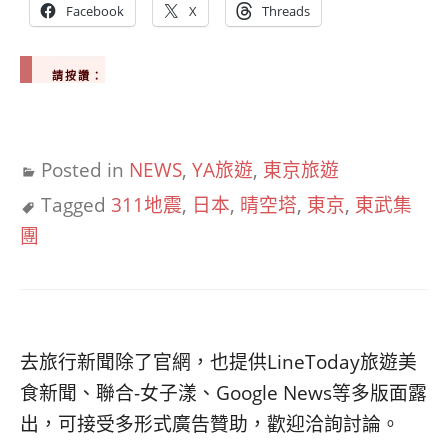
Facebook
X
Threads
請按讚：
Posted in
NEWS
,
YA旅遊
,
東京旅遊
Tagged
311地震
,
日本
,
晴空塔
,
東京
,
東武集
團
去旅行新聞除了官網，也提供LineToday旅遊美
食新聞、聯合-女子漾、Google News等多版面露
出，可接受多形式廣告贊助，歡迎洽詢討論。