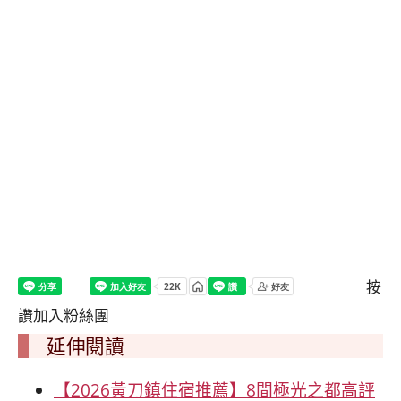
按
讚加入粉絲團
延伸閱讀
【2026黃刀鎮住宿推薦】8間極光之都高評