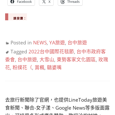
Facebook
X
Threads
請按讚：
Posted in
NEWS
,
YA旅遊
,
台中旅遊
Tagged
2022台中國際花毯節
,
台中市政府客
委會
,
台中旅遊
,
大雪山
,
東勢客家文化園區
,
玫瑰
花
,
粉撲花（
,
賞楓
,
鷂婆嘴
去旅行新聞除了官網，也提供LineToday旅遊美
食新聞、聯合-女子漾、Google News等多版面露