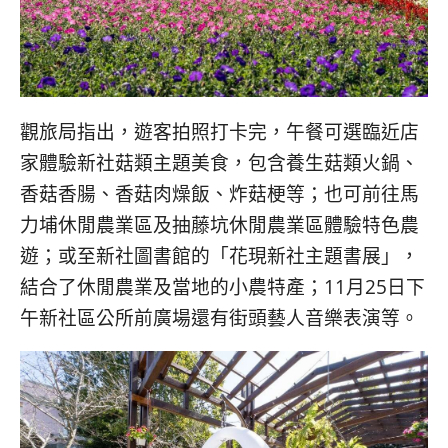
觀旅局指出，遊客拍照打卡完，午餐可選臨近店
家體驗新社菇類主題美食，包含養生菇類火鍋、
香菇香腸、香菇肉燥飯、炸菇梗等；也可前往馬
力埔休閒農業區及抽藤坑休閒農業區體驗特色農
遊；或至新社圖書館的「花現新社主題書展」，
結合了休閒農業及當地的小農特產；11月25日下
午新社區公所前廣場還有街頭藝人音樂表演等。