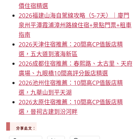
價住宿精選
2026福建山海自駕線攻略（5-7天）｜廈門
泉州平潭霞浦漳州路線住宿+景點門票+租車
指南
2026天津住宿推薦：20間高CP值飯店精
選，五大道到濱海新區
2026成都住宿推薦：春熙路、太古里、天府
廣場、九眼橋10間高評分飯店精選
2026池州住宿推薦：10間高CP值飯店精
選，九華山到平天湖
2026太原住宿推薦：10間高CP值飯店精
選，晉祠古建到汾河畔
分享此文：