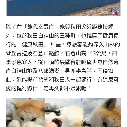
除了在「能代幸壽庄」能與秋田犬近距離接觸
外，位於秋田白神山的三種町，也推廣了健康健
行的「健康秋田」 計畫，讓旅客能夠深入山林的
琴丘古道及石倉山路線。石倉山高143公尺，四
季景色宜人，從山頂的展望台能眺望世界自然遺
產白神山地及八郎潟湖、男鹿半島等。不僅如
此，還能提前預約和秋田犬一起健行，有這麼可
愛的健行夥伴，走再久都不嫌累呢！