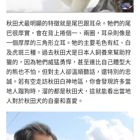
秋田犬最明顯的特徵就是尾巴跟耳朵。牠們的尾
巴很厚實，會在背上捲個一、兩圈，耳朵則像是
一個厚厚的三角形立耳。牠的主要毛色有紅、白
及虎斑三種。過去秋田犬是日本人飼養來幫助狩
獵的，因為牠們威猛勇悍，甚至連比自己體型大
的熊也不怕，但對主人卻溫順聽話，還特別的忠
誠。若有空走訪秋田白神地區，你會發現許多當
地人蹓狗時，溜的都是秋田犬，這就能看出當地
人對於秋田犬的自豪和喜愛。