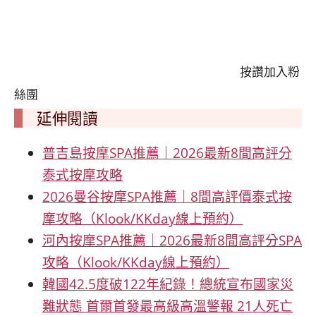
按讚加入粉
絲團
延伸閱讀
普吉島按摩SPA推薦｜2026最新8間高評分
泰式按摩攻略
2026曼谷按摩SPA推薦｜8間高評價泰式按
摩攻略（Klook/KKday線上預約）
河內按摩SPA推薦｜2026最新8間高評分SPA
攻略（Klook/KKday線上預約）
韓國42.5度破122年紀錄！總統宣布國家災
難狀態 首爾首發最高級高溫警報 21人死亡