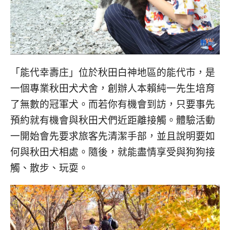
「能代幸壽庄」位於秋田白神地區的能代市，是
一個專業秋田犬犬舍，創辦人本賴純一先生培育
了無數的冠軍犬。而若你有機會到訪，只要事先
預約就有機會與秋田犬們近距離接觸。體驗活動
一開始會先要求旅客先清潔手部，並且說明要如
何與秋田犬相處。隨後，就能盡情享受與狗狗接
觸、散步、玩耍。